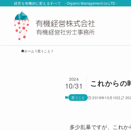
経営を有機的に変えるすべて - Organic Management co.LTD -
ホーム
思うこと
2024
これからの
10/31
思うこと
2019年10月10日
20
多少乱暴ですが、これか