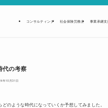
コンサルティング
社会保険労務士
事業承継支
時代の考察
24年10月31日
らどのような時代になっていくか予想してみました。