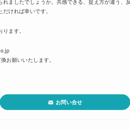
られましたでしょうか。共感できる、捉え方が違う、
ただければ幸いです。
おります。
o.jp
変換お願いいたします。
お問い合せ