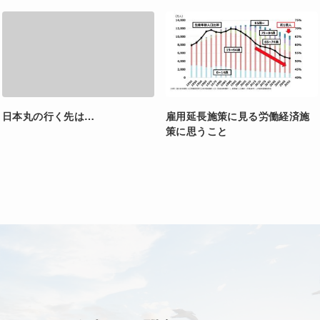
日本丸の行く先は…
雇用延長施策に見る労働経済施
策に思うこと