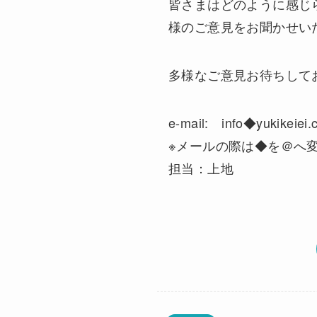
皆さまはどのように感じ
様のご意見をお聞かせい
多様なご意見お待ちして
e-mail: info◆yukikeiei.c
※メールの際は◆を＠へ
担当：上地