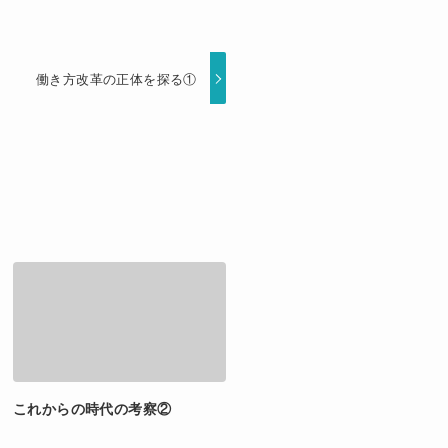
働き方改革の正体を探る①
これからの時代の考察②