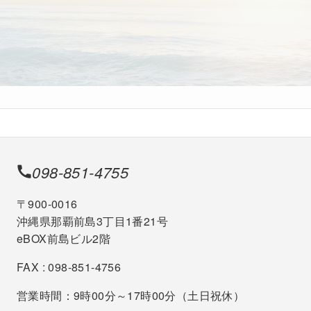
098-851-4755
〒900-0016
沖縄県那覇前島3丁目1番21号
eBOX前島ビル2階
FAX : 098-851-4756
営業時間：9時00分～17時00分（土日祝休）