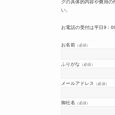
グの具体的内容や費用の
い。
お電話の受付は平日9：0
お名前
（必須）
ふりがな
（必須）
メールアドレス
（必須）
御社名
（必須）