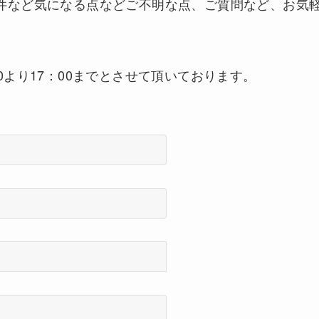
件など気になる点などご不明な点、ご質問など、お気
0より17：00までとさせて頂いております。