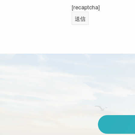
[recaptcha]