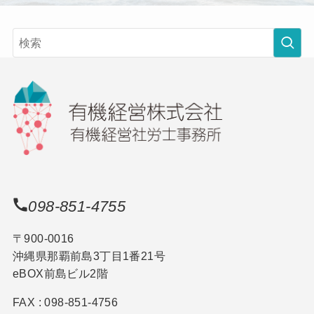
098-851-4755
〒900-0016
沖縄県那覇前島3丁目1番21号
eBOX前島ビル2階
FAX : 098-851-4756