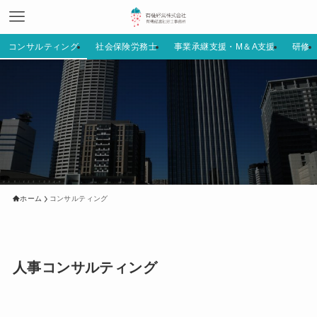
コンサルティング
社会保険労務士
事業承継支援・M＆A支援
研修
ホーム
コンサルティング
人事コンサルティング