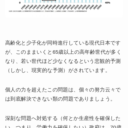
高齢化と少子化が同時進行している現代日本です
が、このままいくと65歳以上の高年齢世代が多く
なり、若い世代ほど少なくなるという悲観的予測
（しかし、現実的な予測）がされています。
個人の力を超えたこの問題は、個々の努力云々で
は到底解決できない類の問題でありましょう。
深刻な問題へ対処する（何とか生産性を確保した
い。つまり、労働力を確保したい）政府は、70歳