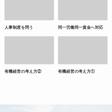
人事制度を問う
同一労働同一賃金へ対応
有機経営の考え方②
有機経営の考え方①