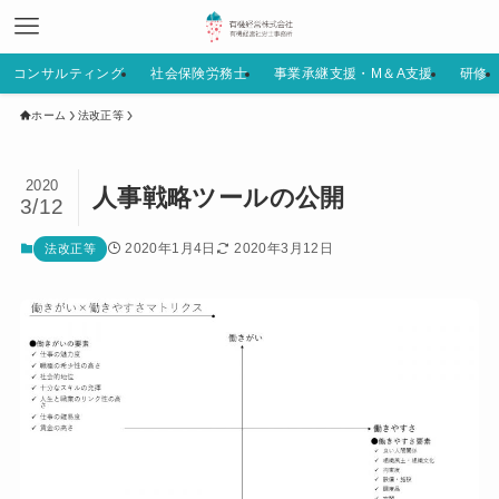
コンサルティング
社会保険労務士
事業承継支援・M＆A支援
研修
ホーム
法改正等
2020
人事戦略ツールの公開
3/12
2020年1月4日
2020年3月12日
法改正等