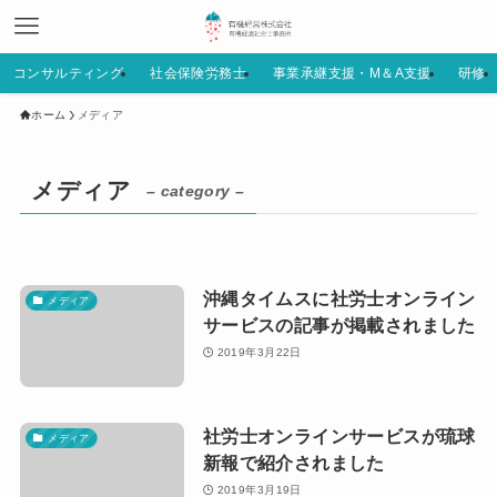
コンサルティング
社会保険労務士
事業承継支援・M＆A支援
研修
ホーム
メディア
メディア
– category –
沖縄タイムスに社労士オンライン
メディア
サービスの記事が掲載されました
2019年3月22日
社労士オンラインサービスが琉球
メディア
新報で紹介されました
2019年3月19日