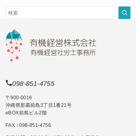
098-851-4755
〒900-0016
沖縄県那覇前島3丁目1番21号
eBOX前島ビル2階
FAX : 098-851-4756