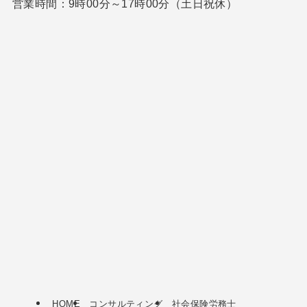
営業時間：9時00分～17時00分（土日祝休）
HOME
コンサルティング
社会保険労務士