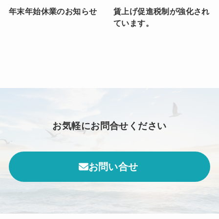
年末年始休業のお知らせ
賃上げ促進税制が強化され
ています。
お気軽にお問合せください
お問い合せ