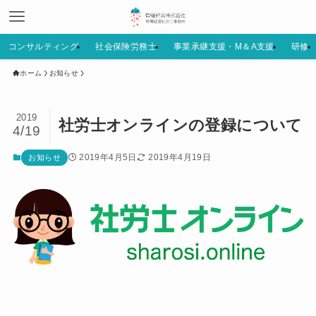
コンサルティング
社会保険労務士
事業承継支援・M＆A支援
研修
ホーム
お知らせ
2019
社労士オンラインの登録について
4/19
2019年4月5日
2019年4月19日
お知らせ