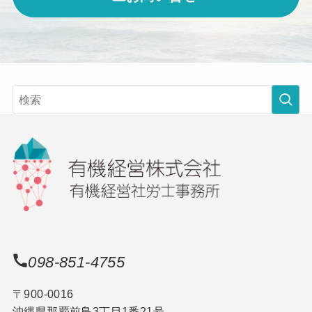
098-851-4755
〒900-0016
沖縄県那覇前島3丁目1番21号